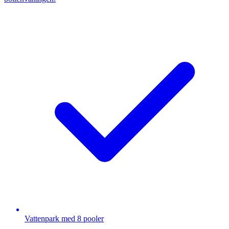
Vattenpark med 8 pooler