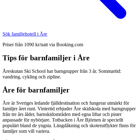
Sök familjehotell i Åre
Priser från 1090 kr/natt via Booking.com
Tips för barnfamiljer i Åre
Åreskutan Ski School har barngrupper från 3 år. Sommartid:
vandring, cykling och zipline.
Åre för barnfamiljer
Åre är Sveriges ledande fjälldestination och fungerar utmärkt för
familjer året runt. Vintertid erbjuder Åre skidskola med barngrupper
från tre års ålder, barnskidområden med egna liftar och pister
anpassade för nybörjare. Totbacken i Åre Björnen är speciellt
populärt bland de yngsta. Längdåkning och skoterutflykter finns för
familjer som vill variera.