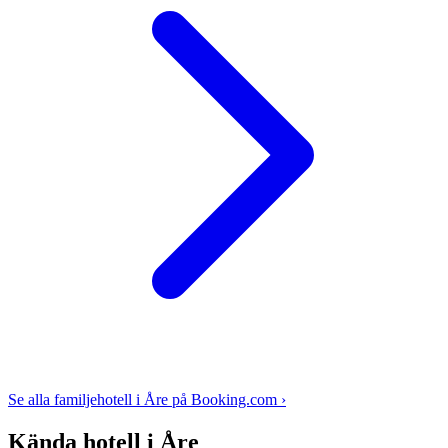
Se alla familjehotell i Åre på Booking.com ›
Kända hotell i Åre