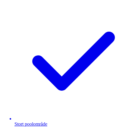
Stort poolområde