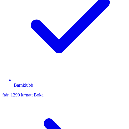
Barnklubb
från 1290 kr/natt
Boka