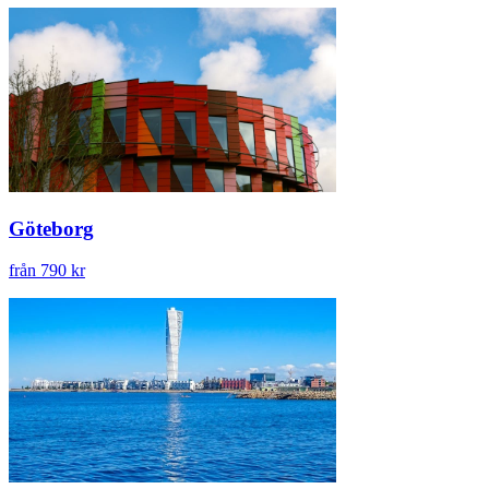
Göteborg
från 790 kr