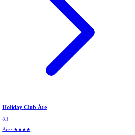
Holiday Club Åre
8.1
Åre · ★★★★