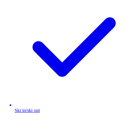
Ski in/ski out