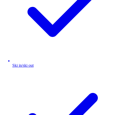
Ski in/ski out