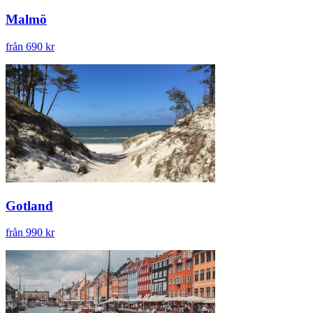
Malmö
från 690 kr
Gotland
från 990 kr