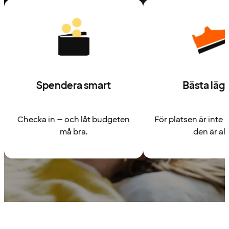
Spendera smart
Bästa läg
Checka in – och låt budgeten
För platsen är inte b
må bra.
den är all