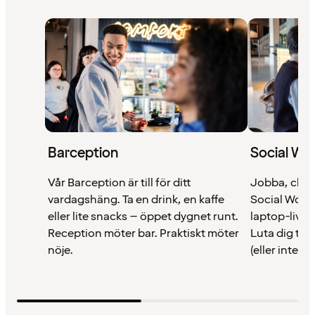
Barception
Social Wo
Vår Barception är till för ditt
Jobba, chilla
vardagshäng. Ta en drink, en kaffe
Social Work 
eller lite snacks – öppet dygnet runt.
laptop-livet 
Reception möter bar. Praktiskt möter
Luta dig til
nöje.
(eller inte – 