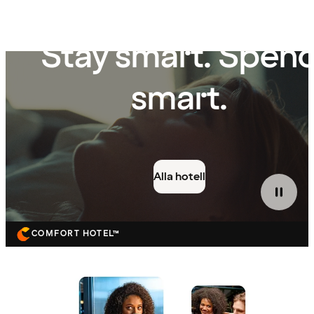
Stay smart. Spen
smart.
Alla hotell
COMFORT HOTEL™